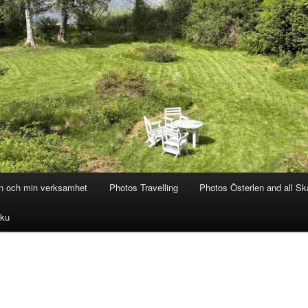
on och min verksamhet
Photos Travelling
Photos Österlen and all S
iku