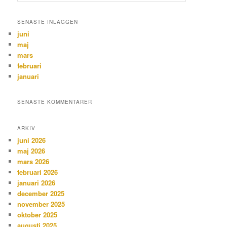
ö
k
SENASTE INLÄGGEN
juni
maj
mars
februari
januari
SENASTE KOMMENTARER
ARKIV
juni 2026
maj 2026
mars 2026
februari 2026
januari 2026
december 2025
november 2025
oktober 2025
augusti 2025