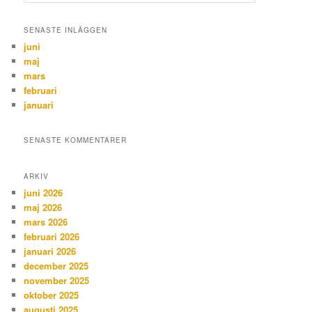
ö
k
SENASTE INLÄGGEN
juni
maj
mars
februari
januari
SENASTE KOMMENTARER
ARKIV
juni 2026
maj 2026
mars 2026
februari 2026
januari 2026
december 2025
november 2025
oktober 2025
augusti 2025